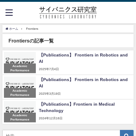
ホーム
Frontiers
Frontiersの記事一覧
【Publications】 Frontiers in Robotics and
AI
Academic
2025年7月4日
Performance
【Publications】 Frontiers in Robotics and
AI
Academic
2025年3月19日
Performance
【Publications】Frontiers in Medical
Technology
Academic
2024年12月16日
Performance