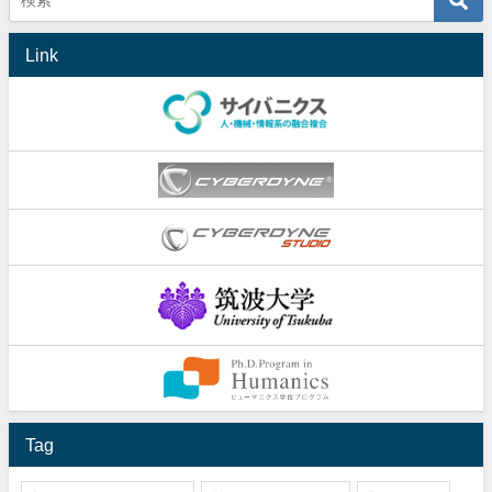
Link
Tag