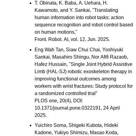
T. Obinata, K. Baba, A. Uehara, H.
Kawamoto, and Y. Sankai, "Translating
human information into robot tasks: action
sequence recognition and robot control based
on human motions,"
Front. Robot. AI, vol. 12, Jun. 2025.
Eng Wah Tan, Siaw Chui Chai, Yoshiyuki
Sankai, Masahiro Shingu, Nor Afifi Razaob,
Hafez Hussain, "Single Joint Hybrid Assistive
Limb (HAL-SJ) robotic exoskeleton therapy in
improving functional outcomes among
workers with wrist fractures: Study protocol for
a randomized controlled trial”
PLOS one, 20(4), DOI:
10.1371/journal.pone.0322191, 24 April
2025.
Yuichiro Soma, Shigeki Kubota, Hideki
Kadone, Yukiyo Shimizu, Masao Koda,