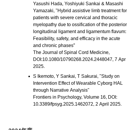
Yasushi Hada, Yoshiyuki Sankai & Masashi
Yamazaki, "Hybrid assistive limb treatment for
patients with severe cervical and thoracic
myelopathy due to ossification of the posterior
longitudinal ligament and ligamentum flavum:
Feasibility, safety, and efficacy in the acute
and chronic phases”
The Journal of Spinal Cord Medicine,
DOI:10.1080/10790268.2024.2448047, 7 Apr
2025.
S Ikemoto, Y Sankai, T Sakurai, "Study on
Intervention Effect of Wearable Cyborg HAL
through Narrative Analysis"
Frontiers in Psychology, Volume 16, DOI:
10.3389/fpsyg.2025.1462072, 2 April 2025.