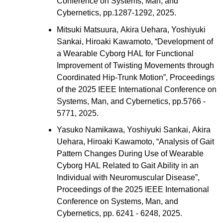
Conference on Systems, Man, and
Cybernetics, pp.1287-1292, 2025.
Mitsuki Matsuura, Akira Uehara, Yoshiyuki
Sankai, Hiroaki Kawamoto, “Development of
a Wearable Cyborg HAL for Functional
Improvement of Twisting Movements through
Coordinated Hip-Trunk Motion”, Proceedings
of the 2025 IEEE International Conference on
Systems, Man, and Cybernetics, pp.5766 -
5771, 2025.
Yasuko Namikawa, Yoshiyuki Sankai, Akira
Uehara, Hiroaki Kawamoto, “Analysis of Gait
Pattern Changes During Use of Wearable
Cyborg HAL Related to Gait Ability in an
Individual with Neuromuscular Disease”,
Proceedings of the 2025 IEEE International
Conference on Systems, Man, and
Cybernetics, pp. 6241 - 6248, 2025.