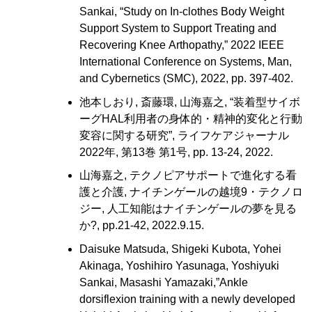
Sankai, “Study on In-clothes Body Weight
Support System to Support Treating and
Recovering Knee Arthopathy,” 2022 IEEE
International Conference on Systems, Man,
and Cybernetics (SMC), 2022, pp. 397-402.
池本しおり, 斎藤環, 山海嘉之, “装着型サイボ
ーグHAL利用者の身体的・精神的変化と行動
変容に関する研究”, ライフケアジャーナル
2022年, 第13巻 第1号, pp. 13-24, 2022.
山海嘉之, テクノピアサポートで進化する看
護と介護, ナイチンゲールの越境9・テクノロ
ジー, 人工知能はナイチンゲールの夢を見る
か?, pp.21-42, 2022.9.15.
Daisuke Matsuda, Shigeki Kubota, Yohei
Akinaga, Yoshihiro Yasunaga, Yoshiyuki
Sankai, Masashi Yamazaki,”
Ankle
dorsiflexion training with a newly developed