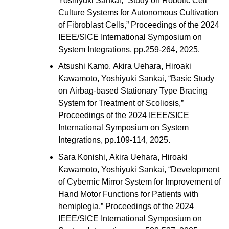
Culture Systems for Autonomous Cultivation
of Fibroblast Cells,” Proceedings of the 2024
IEEE/SICE International Symposium on
System Integrations, pp.259-264, 2025.
Atsushi Kamo, Akira Uehara, Hiroaki
Kawamoto, Yoshiyuki Sankai, “Basic Study
on Airbag-based Stationary Type Bracing
System for Treatment of Scoliosis,”
Proceedings of the 2024 IEEE/SICE
International Symposium on System
Integrations, pp.109-114, 2025.
Sara Konishi, Akira Uehara, Hiroaki
Kawamoto, Yoshiyuki Sankai, “Development
of Cybernic Mirror System for Improvement of
Hand Motor Functions for Patients with
hemiplegia,” Proceedings of the 2024
IEEE/SICE International Symposium on