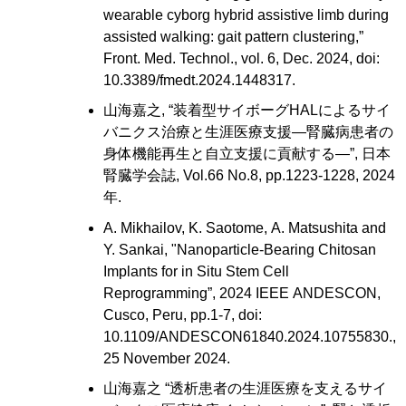
wearable cyborg hybrid assistive limb during
assisted walking: gait pattern clustering,”
Front. Med. Technol., vol. 6, Dec. 2024, doi:
10.3389/fmedt.2024.1448317.
山海嘉之, “装着型サイボーグHALによるサイ
バニクス治療と生涯医療支援―腎臓病患者の
身体機能再生と自立支援に貢献する―”, 日本
腎臓学会誌, Vol.66 No.8, pp.1223-1228, 2024
年.
A. Mikhailov, K. Saotome, A. Matsushita and
Y. Sankai, "Nanoparticle-Bearing Chitosan
Implants for in Situ Stem Cell
Reprogramming”, 2024 IEEE ANDESCON,
Cusco, Peru, pp.1-7, doi:
10.1109/ANDESCON61840.2024.10755830.,
25 November 2024.
山海嘉之 “透析患者の生涯医療を支えるサイ