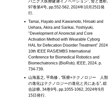
バニクス医療健康イノベーション”, 腎と透析,
97巻第4号, pp.552-562, 2024年10月25日発
行.
Tamai, Hayato and Kawamoto, Hiroaki and
Uehara, Akira and Sankai, Yoshiyuki,
"Development of Anorectal and Core
Activation Method with Wearable Cyborg
HAL for Defecation Disorder Treatment" 2024
10th IEEE RAS/EMBS International
Conference for Biomedical Robotics and
Biomechatronics (BioRob). IEEE, 2024. p.
734-739.
山海嘉之, 平島修 , “医療×テクノロジー 人類
の進化はテクノロジーの進化と共にある”, 総
合診療, 34巻9号, pp.1055-1062, 2024年9月
15日発行.