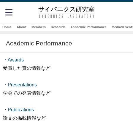
Home
About
Members
Research
Academic Performance
Media&Event
Academic Performance
・Awards
受賞した賞の情報など
・Presentations
学会での発表情報など
・
Publications
論文の掲載情報など