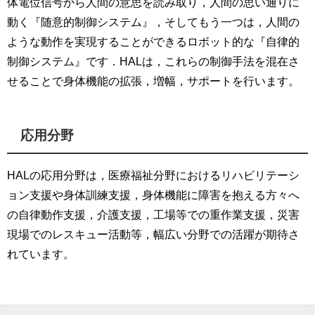
体電位信号から人間の意思を読み取り，人間の思い通りに
動く『随意的制御システム』，そしてもう一つは，人間の
ような動作を実現することができるロボット的な『自律的
制御システム』です．HALは，これらの制御手法を混在さ
せることで身体機能の拡張，増幅，サポートを行います。
応用分野
HALの応用分野は，医療福祉分野におけるリハビリテーシ
ョン支援や身体訓練支援，身体機能に障害を抱える方々へ
の自律動作支援，介護支援，工場等での重作業支援，災害
現場でのレスキュー活動等，幅広い分野での活躍が期待さ
れています。