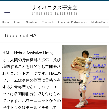
Home
About
Members
Research
Academic Performance
Media&Event
Robot suit HAL
HAL（Hybrid Assistive Limb）
は，人間の身体機能の拡張，及び
増幅することを目的として開発さ
れたロボットスーツです。HALの
フレームは身体の側面に骨格を有
する外骨格型であり，パワーユニ
ットは各関節部分に取り付けられ
ています。パワーユニットからの
発生トルクはモールドを介して