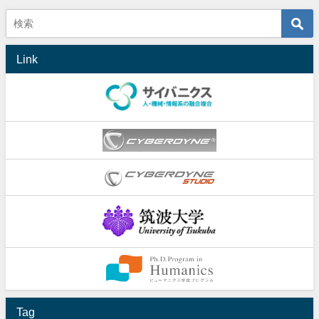
Link
Tag