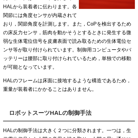
HALから装着者に伝わります。各
関節には角度センサが内蔵されて
おり，関節角度を計測します。また，CoPを検出するため
の床反力センサ，筋肉を動かそうとするときに発生する微
弱な生体電位信号を皮膚表面で読み取るための生体電位セ
ンサ等が取り付けられています。制御用コンピュータやバ
ッテリーは腰部に取り付けられているため，単独での移動
が可能となっています。
HALのフレームは床面に接地するような構造であるため，
重量が装着者にかかることはありません。
ロボットスーツHALの制御手法
HALの制御手法は大きく２つに分類されます。一つは，生