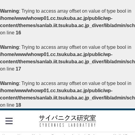
Warning
: Trying to access array offset on value of type bool in
/home/www/whowp01.cc.tsukuba.ac.jp/public/wp-
content/themes/sanlab.iit.tsukuba.ac.jp_diver/lib/admin/s
on line
16
Warning
: Trying to access array offset on value of type bool in
/home/www/whowp01.cc.tsukuba.ac.jp/public/wp-
content/themes/sanlab.iit.tsukuba.ac.jp_diver/lib/admin/s
on line
17
Warning
: Trying to access array offset on value of type bool in
/home/www/whowp01.cc.tsukuba.ac.jp/public/wp-
content/themes/sanlab.iit.tsukuba.ac.jp_diver/lib/admin/s
on line
18