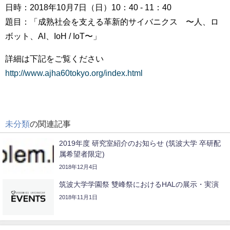
日時：2018年10月7日（日）10：40 - 11：40
題目：「成熟社会を支える革新的サイバニクス 〜人、ロ
ボット、AI、IoH / IoT〜」
詳細は下記をご覧ください
http://www.ajha60tokyo.org/index.html
未分類
の関連記事
2019年度 研究室紹介のお知らせ (筑波大学 卒研配
属希望者限定)
2018年12月4日
筑波大学学園祭 雙峰祭におけるHALの展示・実演
2018年11月1日